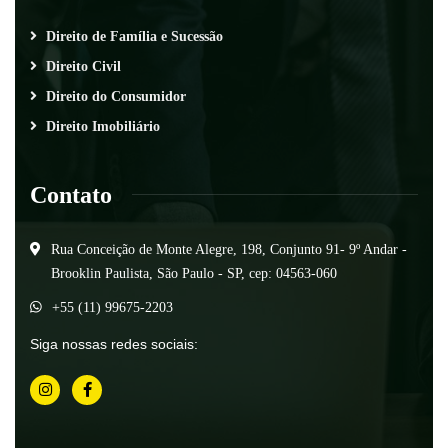
Direito de Família e Sucessão
Direito Civil
Direito do Consumidor
Direito Imobiliário
Contato
Rua Conceição de Monte Alegre, 198, Conjunto 91- 9º Andar -
Brooklin Paulista, São Paulo - SP, cep: 04563-060
+55 (11) 99675-2203
Siga nossas redes sociais: