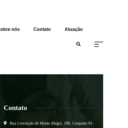
obre nós
Contato
Atuação
Contato
Rua Conceição de Monte Alegre, 198, Conjunto 91-