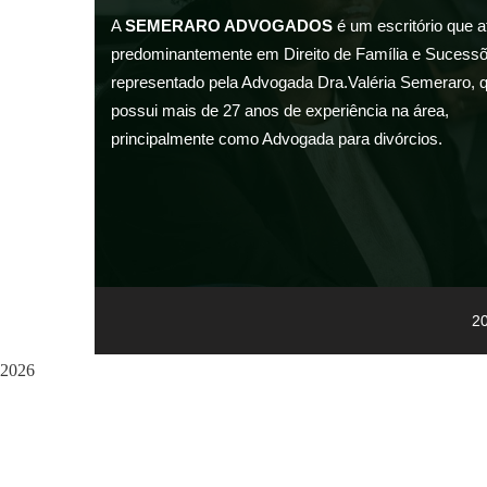
A
SEMERARO ADVOGADOS
é um escritório que a
predominantemente em Direito de Família e Sucessõ
representado pela Advogada Dra.Valéria Semeraro, 
possui mais de 27 anos de experiência na área,
principalmente como Advogada para divórcios.
2
2026
iriş
ultrabet giriş
ultrabet
ultrabet güncel giriş
ultrabet giriş
ultrabet
beta