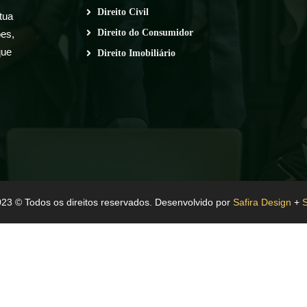
Direito Civil
tua
Direito do Consumidor
es,
que
Direito Imobiliário
023
© Todos os direitos reservados. Desenvolvido por
Safira Design
+
sus güncel giriş
betasus giriş
betasus
betasus güncel giriş
betasus giriş
b