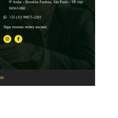
9º Andar - Brooklin Paulista, São Paulo - SP, cep:
04563-060
+55 (11) 99675-2203
Siga nossas redes sociais:
SM
etasus
betasus güncel giriş
betasus giriş
betasus
betplay güncel giriş
betp